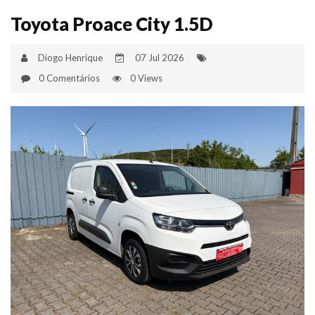
Toyota Proace City 1.5D
Diogo Henrique
07 Jul 2026
0 Comentários
0 Views