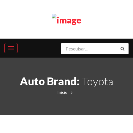
Auto Brand:
Toyota
Início