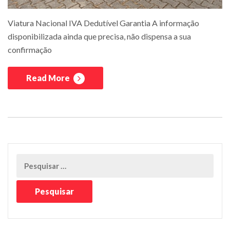
Viatura Nacional IVA Dedutível Garantia A informação
disponibilizada ainda que precisa, não dispensa a sua
confirmação
Read More