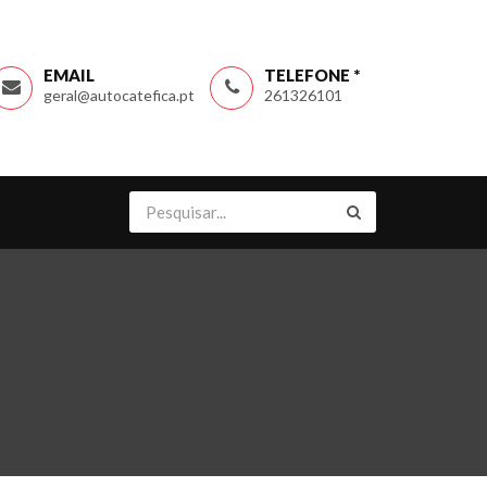
EMAIL
TELEFONE *
geral@autocatefica.pt
261326101