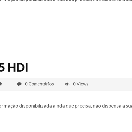
.5 HDI
0 Comentários
0 Views
ormação disponibilizada ainda que precisa, não dispensa a su