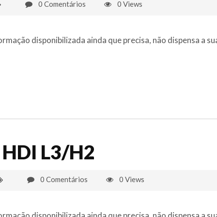
0 Comentários
0 Views
ormação disponibilizada ainda que precisa, não dispensa a su
2 HDI L3/H2
0 Comentários
0 Views
ormação disponibilizada ainda que precisa, não dispensa a su