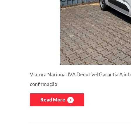
Viatura Nacional IVA Dedutível Garantia A inf
confirmação
Read More