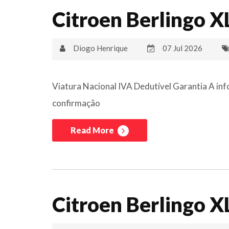
Citroen Berlingo X
Diogo Henrique
07 Jul 2026
Viatura Nacional IVA Dedutível Garantia A inf
confirmação
Read More
Citroen Berlingo X