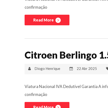
confirmação
Read More
Citroen Berlingo 1
Diogo Henrique
22 Abr 2025
Viatura Nacional IVA Dedutível Garantia A inf
confirmação
Read More