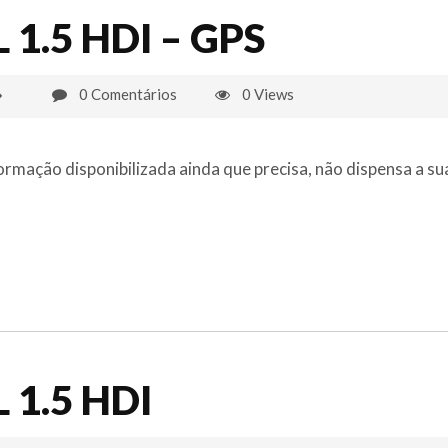
L 1.5 HDI – GPS
0 Comentários
0 Views
ormação disponibilizada ainda que precisa, não dispensa a su
L 1.5 HDI