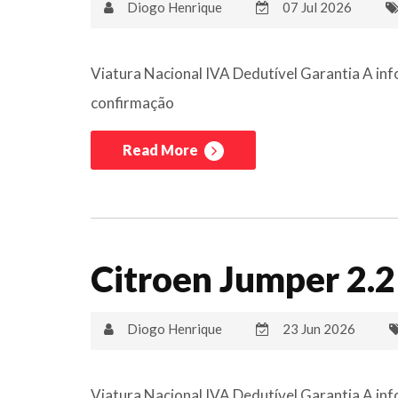
Diogo Henrique
07 Jul 2026
Viatura Nacional IVA Dedutível Garantia A inf
confirmação
Read More
Citroen Jumper 2.
Diogo Henrique
23 Jun 2026
Viatura Nacional IVA Dedutível Garantia A inf