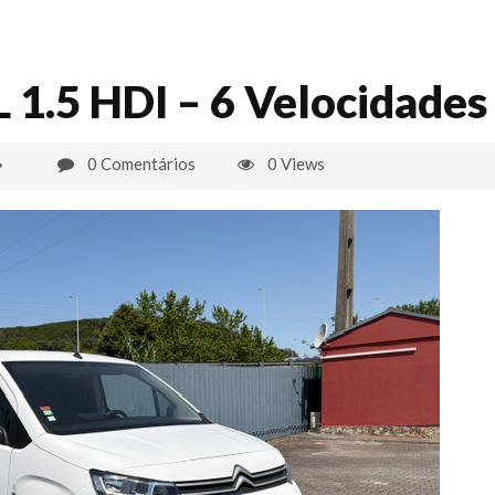
L 1.5 HDI – 6 Velocidades
0 Comentários
0 Views