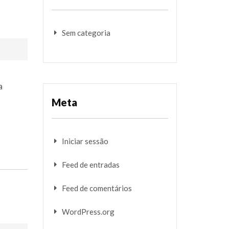
Sem categoria
a
Meta
Iniciar sessão
Feed de entradas
Feed de comentários
WordPress.org